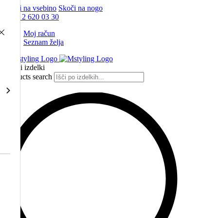
Skoči na vsebino
Skoči na nogo
+386 2 620 03 30
Moj račun
Seznam želja
Vsi izdelki
Products search