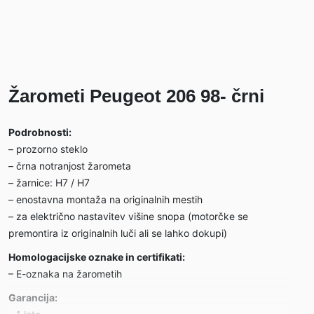
Žarometi Peugeot 206 98- črni
Podrobnosti:
– prozorno steklo
– črna notranjost žarometa
– žarnice: H7 / H7
– enostavna montaža na originalnih mestih
– za električno nastavitev višine snopa (motorčke se
premontira iz originalnih luči ali se lahko dokupi)
Homologacijske oznake in certifikati:
– E-oznaka na žarometih
Garancija: