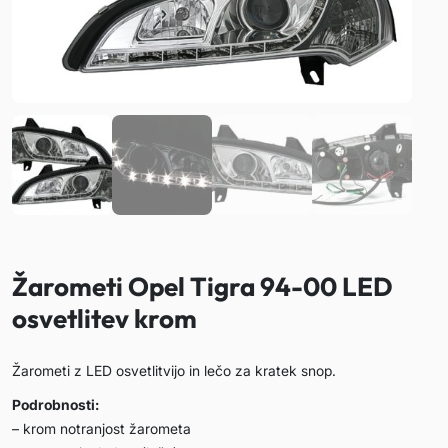
Žarometi Opel Tigra 94-00 LED
osvetlitev krom
Žarometi z LED osvetlitvijo in lečo za kratek snop.
Podrobnosti:
– krom notranjost žarometa