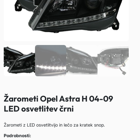
Žarometi Opel Astra H 04-09
LED osvetlitev črni
Žarometi z LED osvetlitvijo in lečo za kratek snop.
Podrobnosti: