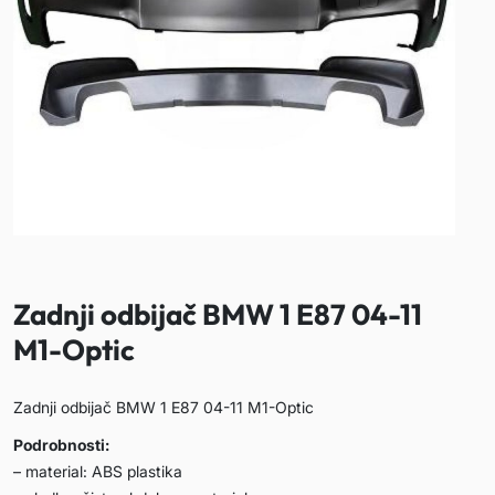
Zadnji odbijač BMW 1 E87 04-11
M1-Optic
Zadnji odbijač BMW 1 E87 04-11 M1-Optic
Podrobnosti:
– material: ABS plastika