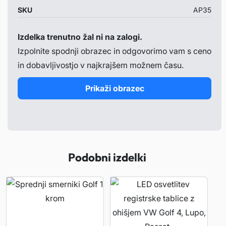
SKU
AP35
Izdelka trenutno žal ni na zalogi.
Izpolnite spodnji obrazec in odgovorimo vam s ceno
in dobavljivostjo v najkrajšem možnem času.
Prikaži obrazec
Podobni izdelki