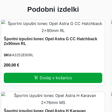
Podobni izdelki
Športni izpušni lonec Opel Astra G CC Hatchback
2x90mm RL
SKU
A3252E90RL
200,00
€
Dodaj v košarico
Športni izpušni lonec Opel Astra H Karavan