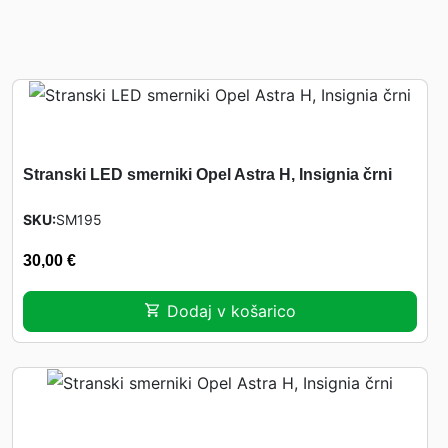
Stranski LED smerniki Opel Astra H, Insignia črni
SKU
SM195
30,00
€
Dodaj v košarico