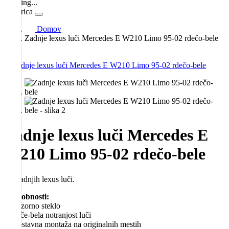
Loading...
Košarica
Domov
Zadnje lexus luči Mercedes E W210 Limo 95-02 rdečo-bele
Zadnje lexus luči Mercedes E
W210 Limo 95-02 rdečo-bele
Set zadnjih lexus luči.
Podrobnosti:
– prozorno steklo
– rdeče-bela notranjost luči
– enostavna montaža na originalnih mestih