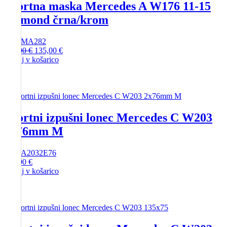
Športna maska Mercedes A W176 11-15
diamond črna/krom
SKU
MA282
Izvirna
Trenutna
200,00
€
135,00
€
cena
cena
Dodaj v košarico
je
je:
bila:
135,00 €.
200,00 €.
Športni izpušni lonec Mercedes C W203
2x76mm M
SKU
A2032E76
281,00
€
Dodaj v košarico