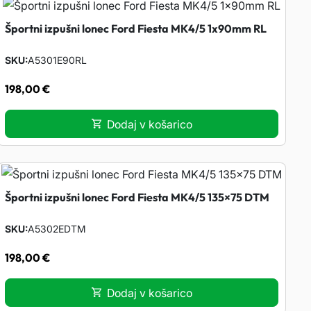
Športni izpušni lonec Ford Fiesta MK4/5 1x90mm RL
SKU
A5301E90RL
198,00
€
Dodaj v košarico
Športni izpušni lonec Ford Fiesta MK4/5 135×75 DTM
SKU
A5302EDTM
198,00
€
Dodaj v košarico