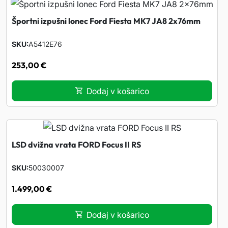
Športni izpušni lonec Ford Fiesta MK7 JA8 2x76mm
SKU
A5412E76
253,00
€
Dodaj v košarico
LSD dvižna vrata FORD Focus II RS
SKU
50030007
1.499,00
€
Dodaj v košarico