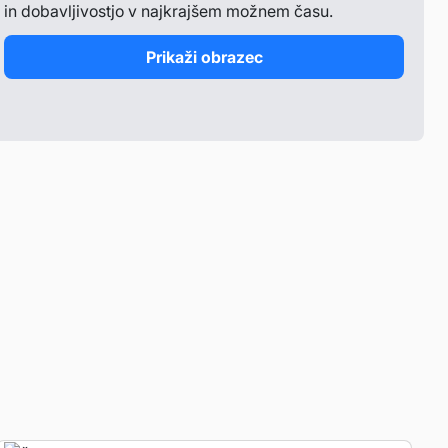
in dobavljivostjo v najkrajšem možnem času.
Prikaži obrazec