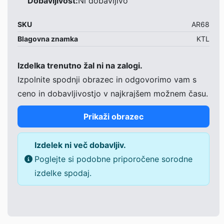
Dobavljivost:
Ni dobavljivo
SKU
AR68
Blagovna znamka
KTL
Izdelka trenutno žal ni na zalogi.
Izpolnite spodnji obrazec in odgovorimo vam s
ceno in dobavljivostjo v najkrajšem možnem času.
Prikaži obrazec
Izdelek ni več dobavljiv.
Poglejte si podobne priporočene sorodne
izdelke spodaj.