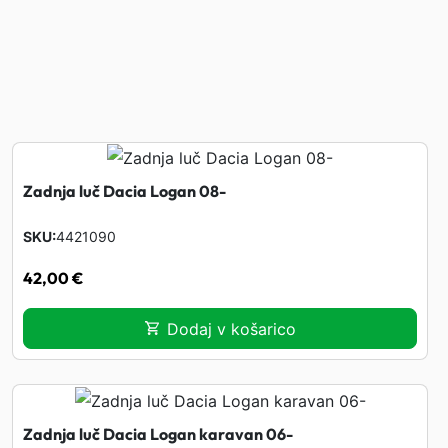
Zadnja luč Dacia Logan 08-
SKU
4421090
42,00
€
Dodaj v košarico
Zadnja luč Dacia Logan karavan 06-