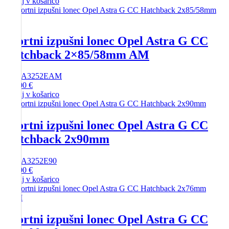
Dodaj v košarico
Športni izpušni lonec Opel Astra G CC
Hatchback 2×85/58mm AM
SKU
A3252EAM
215,00
€
Dodaj v košarico
Športni izpušni lonec Opel Astra G CC
Hatchback 2x90mm
SKU
A3252E90
200,00
€
Dodaj v košarico
Športni izpušni lonec Opel Astra G CC