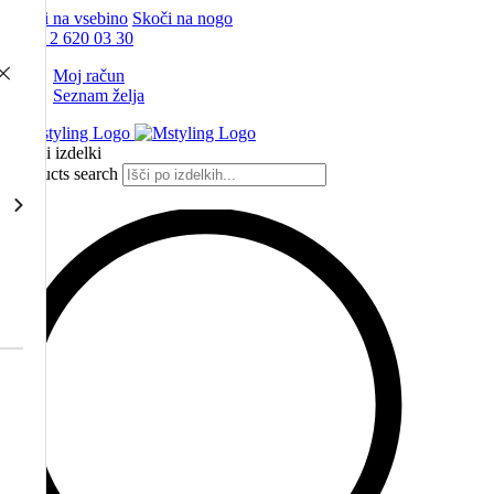
Skoči na vsebino
Skoči na nogo
+386 2 620 03 30
Moj račun
Seznam želja
Vsi izdelki
Products search