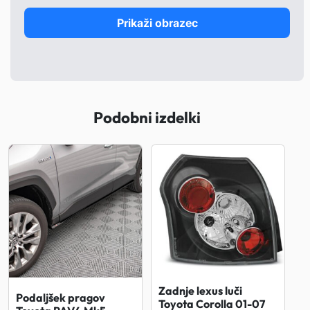
Prikaži obrazec
Podobni izdelki
Zadnje lexus luči
Podaljšek pragov
Toyota Corolla 01-07