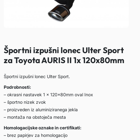
Športni izpušni lonec Ulter Sport
za Toyota AURIS II 1x 120x80mm
Športni izpušni lonec Ulter Sport.
Podrobnosti:
– okrasni nastavek 1 x 120x80mm oval Inox
– športno nizek zvok
– proizveden iz aluminiziranega jekla
– montaža na obstoječa mesta
Homologacijske oznake in certifikati:
– brez papirjev za homologacijo