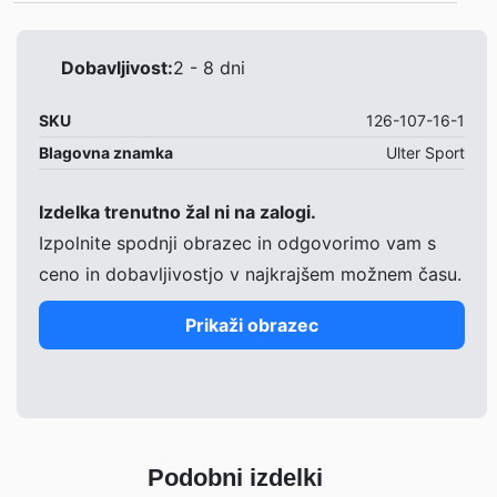
– /
Dobavljivost:
2 - 8 dni
SKU
126-107-16-1
Blagovna znamka
Ulter Sport
Izdelka trenutno žal ni na zalogi.
Izpolnite spodnji obrazec in odgovorimo vam s
ceno in dobavljivostjo v najkrajšem možnem času.
Prikaži obrazec
Podobni izdelki