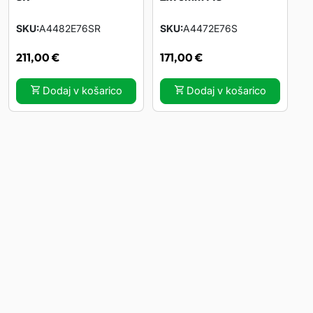
SKU
A4482E76SR
SKU
A4472E76S
211,00
€
171,00
€
Dodaj v košarico
Dodaj v košarico