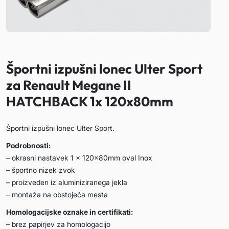
Športni izpušni lonec Ulter Sport
za Renault Megane II
HATCHBACK 1x 120x80mm
Športni izpušni lonec Ulter Sport.
Podrobnosti:
– okrasni nastavek 1 x 120x80mm oval Inox
– športno nizek zvok
– proizveden iz aluminiziranega jekla
– montaža na obstoječa mesta
Homologacijske oznake in certifikati:
– brez papirjev za homologacijo