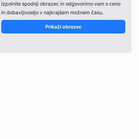
Izpolnite spodnji obrazec in odgovorimo vam s ceno
in dobavljivostjo v najkrajšem možnem času.
Prikaži obrazec