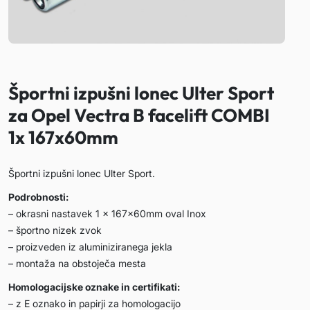
Športni izpušni lonec Ulter Sport
za Opel Vectra B facelift COMBI
1x 167x60mm
Športni izpušni lonec Ulter Sport.
Podrobnosti:
– okrasni nastavek 1 x 167x60mm oval Inox
– športno nizek zvok
– proizveden iz aluminiziranega jekla
– montaža na obstoječa mesta
Homologacijske oznake in certifikati:
– z E oznako in papirji za homologacijo