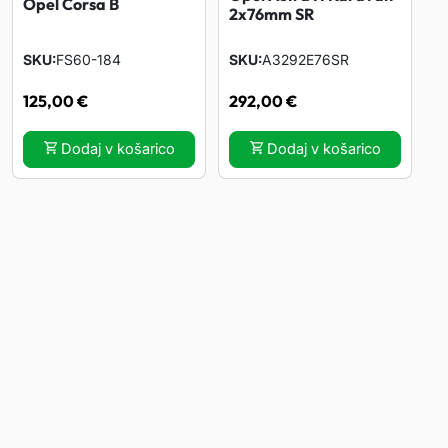
Opel Corsa B
2x76mm SR
SKU
FS60-184
SKU
A3292E76SR
125,00
€
292,00
€
Dodaj v košarico
Dodaj v košarico