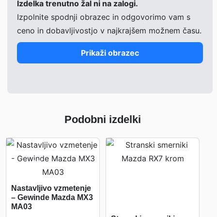
Izdelka trenutno žal ni na zalogi.
Izpolnite spodnji obrazec in odgovorimo vam s
ceno in dobavljivostjo v najkrajšem možnem času.
Prikaži obrazec
Podobni izdelki
-
9%
Nastavljivo vzmetenje
– Gewinde Mazda MX3
MA03