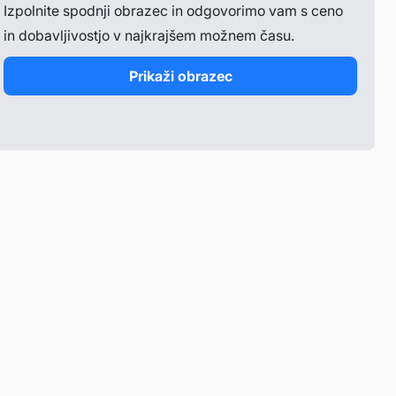
Izpolnite spodnji obrazec in odgovorimo vam s ceno
in dobavljivostjo v najkrajšem možnem času.
Prikaži obrazec