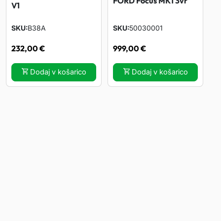
FORD Focus MK1 3vr
V1
SKU
B38A
SKU
50030001
232,00
€
999,00
€
Dodaj v košarico
Dodaj v košarico