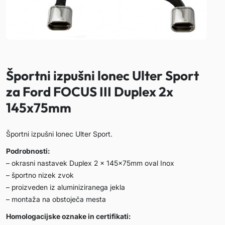
Športni izpušni lonec Ulter Sport
za Ford FOCUS III Duplex 2x
145x75mm
Športni izpušni lonec Ulter Sport.
Podrobnosti:
– okrasni nastavek Duplex 2 x 145x75mm oval Inox
– športno nizek zvok
– proizveden iz aluminiziranega jekla
– montaža na obstoječa mesta
Homologacijske oznake in certifikati: