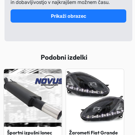
in dobavljivostjo v najkrajšem možnem času.
Prikaži obrazec
Podobni izdelki
Športni izpušni lonec
Žarometi Fiat Grande