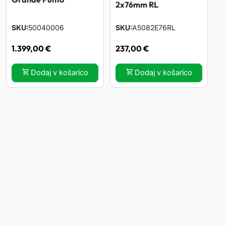
2x76mm RL
SKU
50040006
SKU
A5082E76RL
1.399,00
€
237,00
€
Dodaj v košarico
Dodaj v košarico