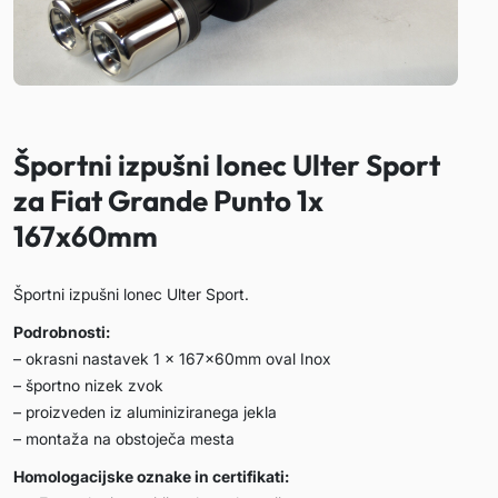
Športni izpušni lonec Ulter Sport
za Fiat Grande Punto 1x
167x60mm
Športni izpušni lonec Ulter Sport.
Podrobnosti:
– okrasni nastavek 1 x 167x60mm oval Inox
– športno nizek zvok
– proizveden iz aluminiziranega jekla
– montaža na obstoječa mesta
Homologacijske oznake in certifikati: