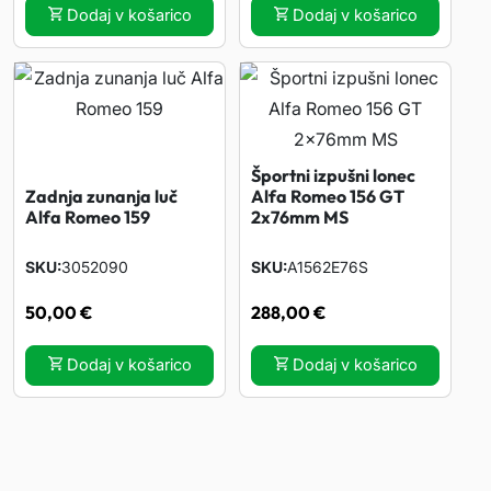
Dodaj v košarico
Dodaj v košarico
Športni izpušni lonec
Zadnja zunanja luč
Alfa Romeo 156 GT
Alfa Romeo 159
2x76mm MS
SKU
3052090
SKU
A1562E76S
50,00
€
288,00
€
Dodaj v košarico
Dodaj v košarico