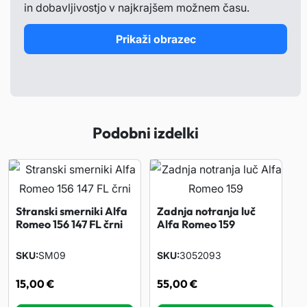
in dobavljivostjo v najkrajšem možnem času.
Prikaži obrazec
Podobni izdelki
Stranski smerniki Alfa
Zadnja notranja luč
Romeo 156 147 FL črni
Alfa Romeo 159
SKU
SM09
SKU
3052093
15,00
€
55,00
€