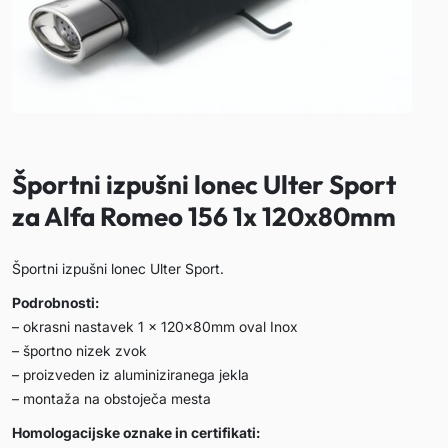
Športni izpušni lonec Ulter Sport
za Alfa Romeo 156 1x 120x80mm
Športni izpušni lonec Ulter Sport.
Podrobnosti:
– okrasni nastavek 1 x 120x80mm oval Inox
– športno nizek zvok
– proizveden iz aluminiziranega jekla
– montaža na obstoječa mesta
Homologacijske oznake in certifikati: