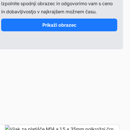
Izpolnite spodnji obrazec in odgovorimo vam s ceno
in dobavljivostjo v najkrajšem možnem času.
Prikaži obrazec