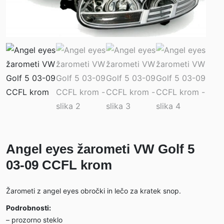
Angel eyes žarometi VW Golf 5
03-09 CCFL krom
Žarometi z angel eyes obročki in lečo za kratek snop.
Podrobnosti:
– prozorno steklo