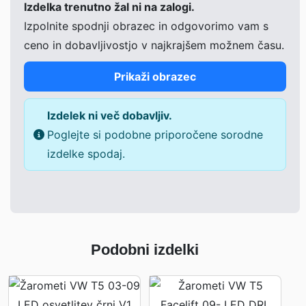
Izdelka trenutno žal ni na zalogi.
Izpolnite spodnji obrazec in odgovorimo vam s
ceno in dobavljivostjo v najkrajšem možnem času.
Prikaži obrazec
Izdelek ni več dobavljiv.
Poglejte si podobne priporočene sorodne
izdelke spodaj.
Podobni izdelki